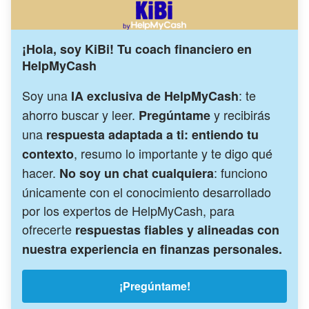
¡Hola, soy KiBi! Tu coach financiero en
HelpMyCash
Soy una
: te
IA exclusiva de HelpMyCash
ahorro buscar y leer.
y recibirás
Pregúntame
una
respuesta adaptada a ti: entiendo tu
, resumo lo importante y te digo qué
contexto
hacer.
: funciono
No soy un chat cualquiera
únicamente con el conocimiento desarrollado
por los expertos de HelpMyCash, para
ofrecerte
respuestas fiables y alineadas con
nuestra experiencia en finanzas personales.
¡Pregúntame!