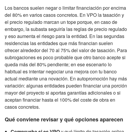
Los bancos suelen negar o limitar financiación por encima
del 80% en varios casos concretos. En VPO la tasación y
el precio regulado marcan un tope porque, en caso de
embargo, la subasta seguiría las reglas de precio regulado
y eso aumenta el riesgo para la entidad. En las segundas
residencias las entidades que más financian suelen
ofrecer alrededor del 70 al 75% del valor de tasación. Para
subrogaciones es poco probable que otro banco acepte si
queda más del 80% pendiente; en ese escenario lo
habitual es intentar negociar una mejora con tu banco
actual mediante una novación. En autopromoción hay más
variación: algunas entidades pueden financiar una porción
mayor del proyecto si aportas garantías adicionales o si
aceptan financiar hasta el 100% del coste de obra en
casos concretos.
Qué conviene revisar y qué opciones aparecen
Comprueba si es VPO
y qué límite de tasación aplica.