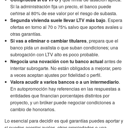
Si la administración fija un precio, el banco puede
ceñirse al 80% de ese valor por el riesgo de subasta.
Segunda vivienda suele llevar LTV más bajo
. Espera
ofertas en torno al 70 o 75% salvo que aportes avales u
otras garantías.
Si vas a eliminar o cambiar titulares
, prepara que el
banco pida un avalista o que suban condiciones; una
subrogación con LTV alto es poco probable.
Negocia una novación con tu banco actual
antes de
intentar subrogarte. No están obligados a mejorar, pero
a veces aceptan ajustes por fidelidad o perfil.
Valora acudir a varios bancos o a un intermediario
.
En autopromoción hay referencias en las respuestas a
entidades que financian porcentajes distintos por
proyecto, y un bróker puede negociar condiciones a
cambio de honorarios.
Lo esencial para decidir es qué garantías puedes aportar y
si puedes aceptar avales, otras propiedades o una