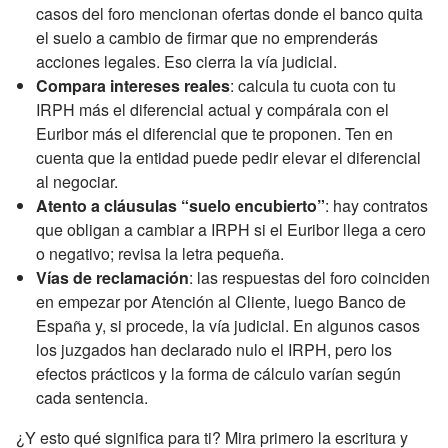
casos del foro mencionan ofertas donde el banco quita
el suelo a cambio de firmar que no emprenderás
acciones legales. Eso cierra la vía judicial.
Compara intereses reales
: calcula tu cuota con tu
IRPH más el diferencial actual y compárala con el
Euribor más el diferencial que te proponen. Ten en
cuenta que la entidad puede pedir elevar el diferencial
al negociar.
Atento a cláusulas “suelo encubierto”
: hay contratos
que obligan a cambiar a IRPH si el Euribor llega a cero
o negativo; revisa la letra pequeña.
Vías de reclamación
: las respuestas del foro coinciden
en empezar por Atención al Cliente, luego Banco de
España y, si procede, la vía judicial. En algunos casos
los juzgados han declarado nulo el IRPH, pero los
efectos prácticos y la forma de cálculo varían según
cada sentencia.
¿Y esto qué significa para ti? Mira primero la escritura y