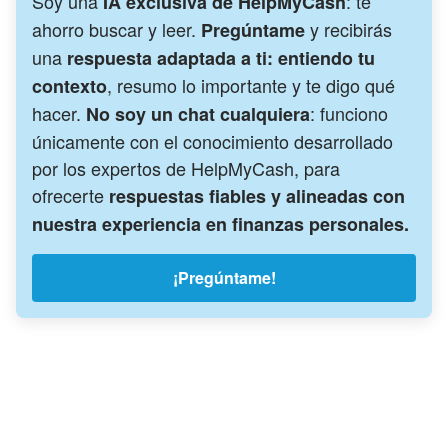
Soy una
: te
IA exclusiva de HelpMyCash
ahorro buscar y leer.
y recibirás
Pregúntame
una
respuesta adaptada a ti: entiendo tu
, resumo lo importante y te digo qué
contexto
hacer.
: funciono
No soy un chat cualquiera
únicamente con el conocimiento desarrollado
por los expertos de HelpMyCash, para
ofrecerte
respuestas fiables y alineadas con
nuestra experiencia en finanzas personales.
¡Pregúntame!