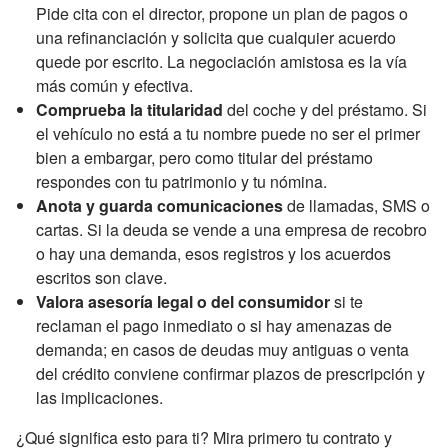
Pide cita con el director, propone un plan de pagos o
una refinanciación y solicita que cualquier acuerdo
quede por escrito. La negociación amistosa es la vía
más común y efectiva.
Comprueba la titularidad
del coche y del préstamo. Si
el vehículo no está a tu nombre puede no ser el primer
bien a embargar, pero como titular del préstamo
respondes con tu patrimonio y tu nómina.
Anota y guarda comunicaciones
de llamadas, SMS o
cartas. Si la deuda se vende a una empresa de recobro
o hay una demanda, esos registros y los acuerdos
escritos son clave.
Valora asesoría legal o del consumidor
si te
reclaman el pago inmediato o si hay amenazas de
demanda; en casos de deudas muy antiguas o venta
del crédito conviene confirmar plazos de prescripción y
las implicaciones.
¿Qué significa esto para ti? Mira primero tu contrato y