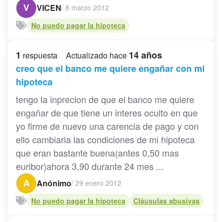
V
VICEN
/
8 marzo 2012
No puedo pagar la hipoteca
1
14 años
respuesta
Actualizado hace
creo que el banco me quiere engañar con mi
hipoteca
tengo la inprecion de que el banco me quiere
engañar de que tiene un interes oculto en que
yo firme de nuevo una carencia de pago y con
ello cambiaria las condiciones de mi hipoteca
que eran bastante buena(antes 0,50 mas
euribor)ahora 3,90 durante 24 mes ...
A
Anónimo
/
29 enero 2012
No puedo pagar la hipoteca
Cláusulas abusivas