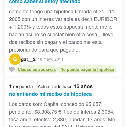
como saber si estoy afectado
comento tengo una hipoteca firmada el 31 - 11 -
2005 con un interes variable es decir EURIBOR
+ 1,200% y todos estos supuestamente me lo
hacian asi no se si estar bien otra cosa ,, llevo
dos recibos sin pagar y el banco me esta
presionando para que pague ...
G
gat__2
/
18 mayo 2011
Cláusulas abusivas
No puedo pagar la hipoteca
1
15 años
respuesta
Actualizado hace
no entiendo mi recibo de hipoteca
Los datos son: Capital concedido 95.657,
pendiente, 68.308,75 €, tipo de interes 2,3054,
tasa anual efectiva 2,330, quedan 17 años. Me
la revisan en mayo del 2011. Haber si me