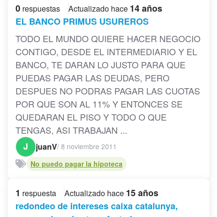
0
14 años
respuestas
Actualizado hace
EL BANCO PRIMUS USUREROS
TODO EL MUNDO QUIERE HACER NEGOCIO
CONTIGO, DESDE EL INTERMEDIARIO Y EL
BANCO, TE DARAN LO JUSTO PARA QUE
PUEDAS PAGAR LAS DEUDAS, PERO
DESPUES NO PODRAS PAGAR LAS CUOTAS
POR QUE SON AL 11% Y ENTONCES SE
QUEDARAN EL PISO Y TODO O QUE
TENGAS, ASI TRABAJAN ...
J
juanV
/
8 noviembre 2011
No puedo pagar la hipoteca
1
15 años
respuesta
Actualizado hace
redondeo de intereses caixa catalunya,