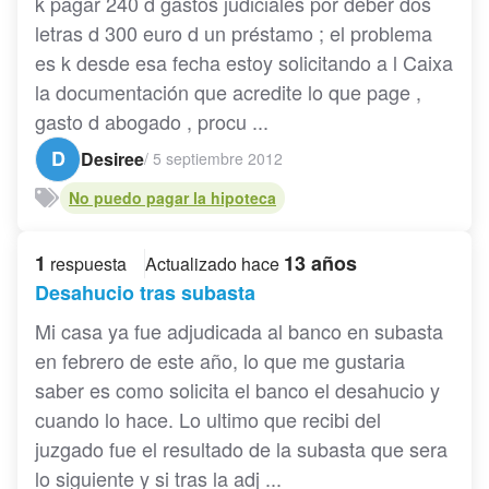
k pagar 240 d gastos judiciales por deber dos
letras d 300 euro d un préstamo ; el problema
es k desde esa fecha estoy solicitando a l Caixa
la documentación que acredite lo que page ,
gasto d abogado , procu ...
D
Desiree
/
5 septiembre 2012
No puedo pagar la hipoteca
1
13 años
respuesta
Actualizado hace
Desahucio tras subasta
Mi casa ya fue adjudicada al banco en subasta
en febrero de este año, lo que me gustaria
saber es como solicita el banco el desahucio y
cuando lo hace. Lo ultimo que recibi del
juzgado fue el resultado de la subasta que sera
lo siguiente y si tras la adj ...