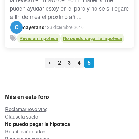
puden ayudar estoy en el paro y no se si llegare
a fin de mes el proximo añ ...
C
cayetano
/
23 diciembre 2010
Revisión hipoteca
No puedo pagar la hipoteca
2
3
4
5
Más en este foro
Reclamar revolving
Cláusula suelo
No puedo pagar la hipoteca
Reunificar deudas
Bloqueo de cuentas