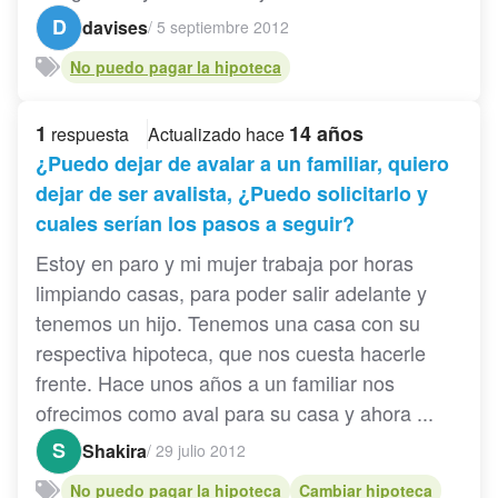
D
davises
/
5 septiembre 2012
No puedo pagar la hipoteca
1
14 años
respuesta
Actualizado hace
¿Puedo dejar de avalar a un familiar, quiero
dejar de ser avalista, ¿Puedo solicitarlo y
cuales serían los pasos a seguir?
Estoy en paro y mi mujer trabaja por horas
limpiando casas, para poder salir adelante y
tenemos un hijo. Tenemos una casa con su
respectiva hipoteca, que nos cuesta hacerle
frente. Hace unos años a un familiar nos
ofrecimos como aval para su casa y ahora ...
S
Shakira
/
29 julio 2012
No puedo pagar la hipoteca
Cambiar hipoteca