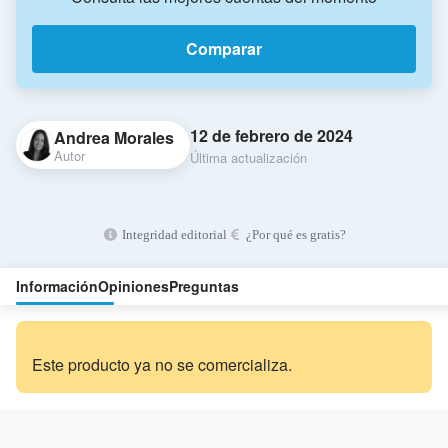
Comparar
12 de febrero de 2024
Andrea Morales
Autor
Última actualización
Integridad editorial
¿Por qué es gratis?
Información
Opiniones
Preguntas
Este producto ya no se comercializa.