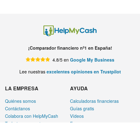
¡Comparador financiero nº1 en España!
4.8/5 en
Google My Business
Lee nuestras
excelentes opiniones en Trustpilot
LA EMPRESA
AYUDA
Quiénes somos
Calculadoras financieras
Contáctanos
Guías gratis
Colabora con HelpMyCash
Vídeos
Trabaja con nosotros
Foro
Blog