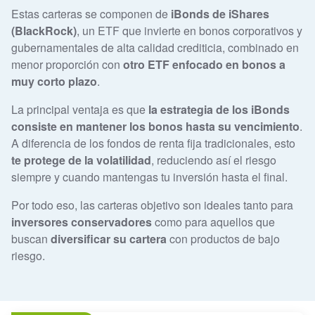
Estas carteras se componen de
iBonds de iShares
(BlackRock)
, un ETF que invierte en bonos corporativos y
gubernamentales de alta calidad crediticia, combinado en
menor proporción con
otro ETF enfocado en bonos a
muy corto plazo
.
La principal ventaja es que
la estrategia de los iBonds
consiste en mantener los bonos hasta su vencimiento
.
A diferencia de los fondos de renta fija tradicionales, esto
te protege de la volatilidad
, reduciendo así el riesgo
siempre y cuando mantengas tu inversión hasta el final.
Por todo eso, las carteras objetivo son ideales tanto para
inversores conservadores
como para aquellos que
buscan
diversificar su cartera
con productos de bajo
riesgo.