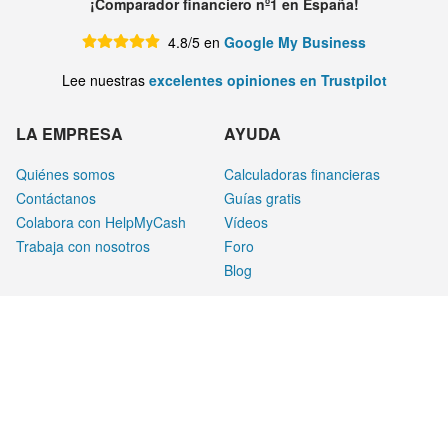
¡Comparador financiero nº1 en España!
4.8/5 en
Google My Business
Lee nuestras
excelentes opiniones en Trustpilot
LA EMPRESA
AYUDA
Quiénes somos
Calculadoras financieras
Contáctanos
Guías gratis
Colabora con HelpMyCash
Vídeos
Trabaja con nosotros
Foro
Blog
LEGAL
Aviso legal
Privacidad
Cookies