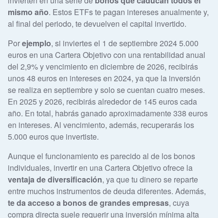
invierten en una serie de
bonos que caducan todos el
mismo año
. Estos ETFs te pagan intereses anualmente y,
al final del periodo, te devuelven el capital invertido.
Por
ejemplo
, si inviertes el 1 de septiembre 2024 5.000
euros en una Cartera Objetivo con una rentabilidad anual
del 2,9% y vencimiento en diciembre de 2026, recibirás
unos 48 euros en intereses en 2024, ya que la inversión
se realiza en septiembre y solo se cuentan cuatro meses.
En 2025 y 2026, recibirás alrededor de 145 euros cada
año. En total, habrás ganado aproximadamente 338 euros
en intereses. Al vencimiento, además, recuperarás los
5.000 euros que invertiste.
Aunque el funcionamiento es parecido al de los bonos
individuales, invertir en una Cartera Objetivo ofrece la
ventaja de diversificación
, ya que tu dinero se reparte
entre muchos instrumentos de deuda diferentes. Además,
te da acceso a bonos de grandes empresas
, cuya
compra directa suele requerir una inversión mínima alta