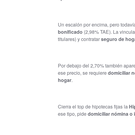
Un escalón por encima, pero todaví
bonificado
(2,98% TAE). La vincul
titulares) y contratar
seguro de hog
Por debajo del 2,70% también apar
ese precio, se requiere
domiciliar 
hogar
.
Cierra el top de hipotecas fijas la
Hi
ese tipo, pide
domiciliar nómina o 