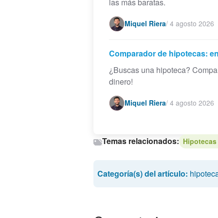
las más baratas.
Miquel Riera
/
4 agosto 2026
Comparador de hipotecas: en
¿Buscas una hipoteca? Compara
dinero!
Miquel Riera
/
4 agosto 2026
Temas relacionados:
Hipotecas 
Categoría(s) del artículo:
hipoteca