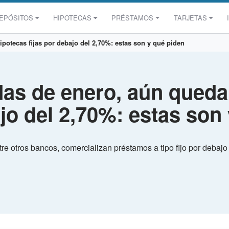
EPÓSITOS
HIPOTECAS
PRÉSTAMOS
TARJETAS
ipotecas fijas por debajo del 2,70%: estas son y qué piden
das de enero, aún qued
ajo del 2,70%: estas son
re otros bancos, comercializan préstamos a tipo fijo por debaj