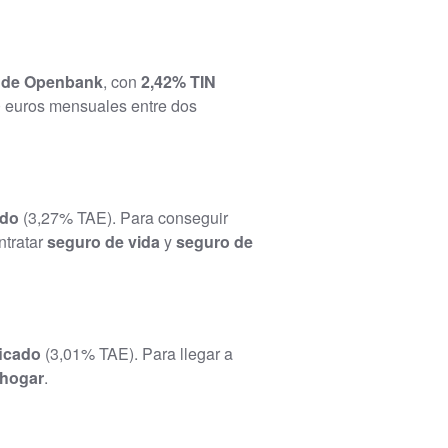
a de Openbank
, con
2,42% TIN
0 euros mensuales entre dos
ado
(3,27% TAE). Para conseguir
ontratar
seguro de vida
y
seguro de
ficado
(3,01% TAE). Para llegar a
 hogar
.