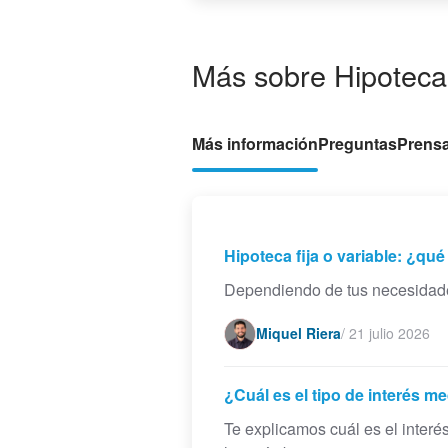
Más sobre Hipoteca f
Más información
Preguntas
Prens
Hipoteca fija o variable: ¿qu
Dependiendo de tus necesidades 
Miquel Riera
/
21 julio 2026
¿Cuál es el tipo de interés m
Te explicamos cuál es el interé