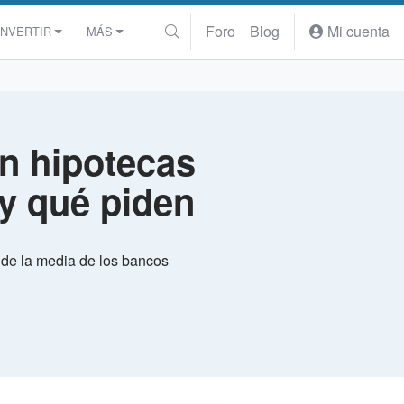
Foro
Blog
Mi cuenta
INVERTIR
MÁS
an hipotecas
 y qué piden
o de la media de los bancos