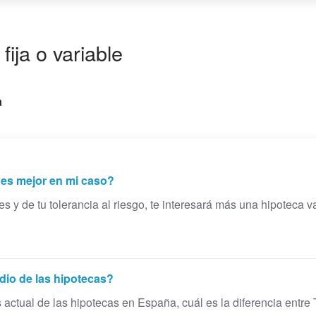
ija o variable
a
é es mejor en mi caso?
y de tu tolerancia al riesgo, te interesará más una hipoteca var
edio de las hipotecas?
s actual de las hipotecas en España, cuál es la diferencia entr