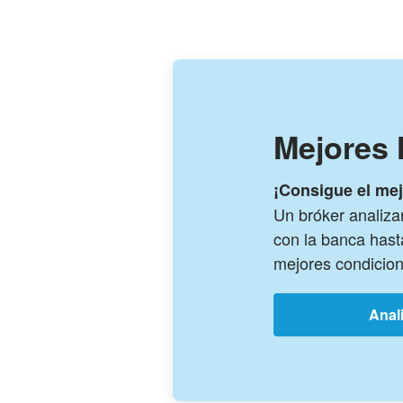
Mejores 
¡Consigue el mej
Un bróker analiza
con la banca hast
mejores condicion
Anal