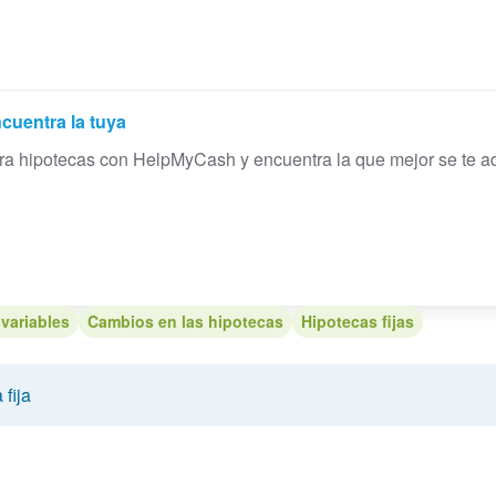
cuentra la tuya
 hipotecas con HelpMyCash y encuentra la que mejor se te ada
variables
Cambios en las hipotecas
Hipotecas fijas
 fija