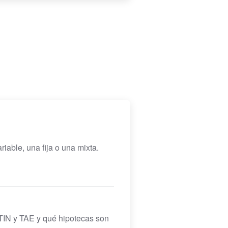
iable, una fija o una mixta.
e TIN y TAE y qué hipotecas son