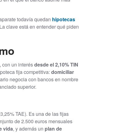
aparate todavía quedan
hipotecas
. La clave está en entender qué piden
smo
, con un interés
desde el 2,10% TIN
poteca fija competitiva:
domiciliar
diario negocia con bancos en nombre
nanciado superior.
3,25% TAE). Es una de las fijas
njunto de 2.500 euros mensuales
e vida
, y además un
plan de