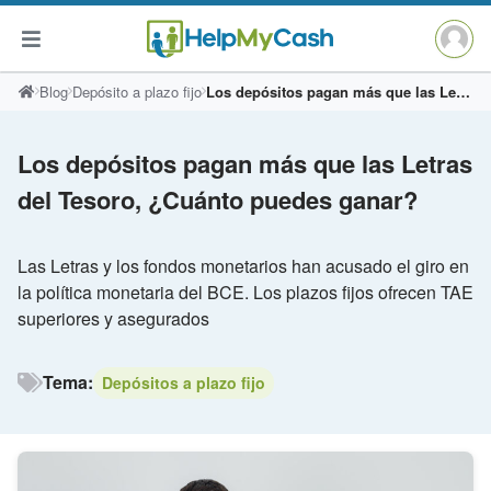
Saltar
Blog
Depósito a plazo fijo
Los depósitos pagan más que las Letras del Tesoro, ¿Cuánto puedes ganar?
al
contenido
Los depósitos pagan más que las Letras
del Tesoro, ¿Cuánto puedes ganar?
Las Letras y los fondos monetarios han acusado el giro en
la política monetaria del BCE. Los plazos fijos ofrecen TAE
superiores y asegurados
Tema:
Depósitos a plazo fijo