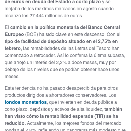
de euros en deuda del Estado a corto plazo
y se
alejaba de los máximos marcados en agosto cuando
alcanzó los 27.444 millones de euros.
El
cambio en la política monetaria del Banco Central
Europeo
(BCE) ha sido clave en este descenso. Con el
tipo de facilidad de depósito situado en el 2,75% en
febrero
, las rentabilidades de las Letras del Tesoro han
comenzado a retroceder. Así lo confirma la última subasta,
que arrojó un interés del 2,2% a doce meses, muy por
debajo de los niveles que se podían obtener hace unos
meses.
Esta tendencia no ha pasado desapercibida para otros
productos dirigidos a ahorradores conservadores. Los
fondos monetarios
, que invierten en deuda pública a
corto plazo, depósitos y activos de alta liquidez,
también
han visto cómo la rentabilidad esperada (TIR) se ha
reducido.
Actualmente, los mejores fondos del mercado
rondan el 2,8%, reflejando un panorama más modesto que