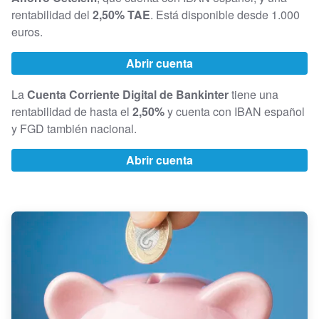
rentabilidad del
2,50% TAE
. Está disponible desde 1.000
euros.
Abrir cuenta
La
Cuenta Corriente Digital de Bankinter
tiene una
rentabilidad de hasta el
2,50%
y cuenta con IBAN español
y FGD también nacional.
Abrir cuenta