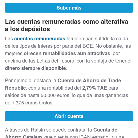
Saber más
Las cuentas remuneradas como alterativa
a los depósitos
Las
cuentas remuneradas
también han sufrido la caída
de los tipos de interés por parte del BCE. No obstante, las
mejores
ofrecen rentabilidades aún atractivas
, por
encima de las Letras del Tesoro, con la ventaja de tener el
dinero siempre disponible
.
Por ejemplo, destaca la
Cuenta de Ahorro de Trade
Republic
, con una rentabilidad del
2,79% TAE
para
saldos de hasta 50.000 euros, lo que da unas ganancias
de 1.375 euros brutos.
Abrir cuenta
A través de Raisin se puede contratar la
Cuenta de
Ahorro Cetelem
, que cuenta con IBAN español, y una