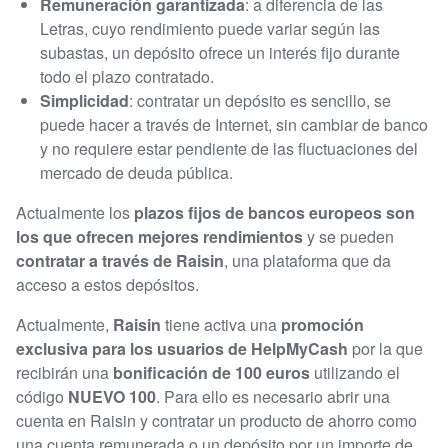
Remuneración garantizada
: a diferencia de las
Letras, cuyo rendimiento puede variar según las
subastas, un depósito ofrece un interés fijo durante
todo el plazo contratado.
Simplicidad
: contratar un depósito es sencillo, se
puede hacer a través de Internet, sin cambiar de banco
y no requiere estar pendiente de las fluctuaciones del
mercado de deuda pública.
Actualmente los
plazos fijos de bancos europeos son
los que ofrecen mejores rendimientos
y se pueden
contratar a través de Raisin
, una plataforma que da
acceso a estos depósitos.
Actualmente,
Raisin
tiene activa una
promoción
exclusiva para los usuarios de HelpMyCash
por la que
recibirán una
bonificación de 100 euros
utilizando el
código
NUEVO 100
. Para ello es necesario abrir una
cuenta en Raisin y contratar un producto de ahorro como
una cuenta remunerada o un depósito por un importe de