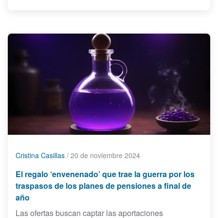
Cristina Casillas
/
20 de noviembre 2024
El regalo ‘envenenado’ que trae la guerra por los
traspasos de los planes de pensiones a final de
año
Las ofertas buscan captar las aportaciones