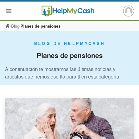
Saltar
Blog
Planes de pensiones
al
contenido
BLOG DE HELPMYCASH
Planes de pensiones
A continuación te mostramos las últimas noticias y
artículos que hemos escrito para ti en esta categoría