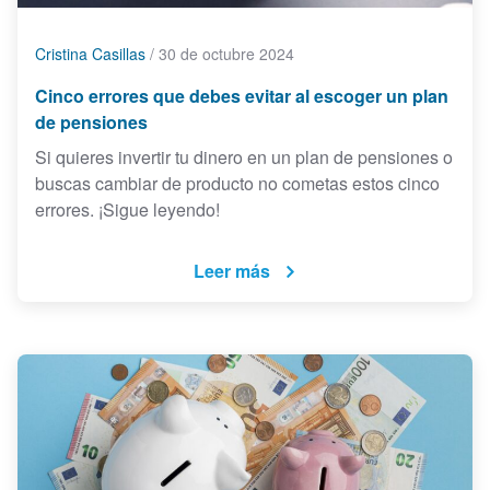
Cristina Casillas
/
30 de octubre 2024
Cinco errores que debes evitar al escoger un plan
de pensiones
Si quieres invertir tu dinero en un plan de pensiones o
buscas cambiar de producto no cometas estos cinco
errores. ¡Sigue leyendo!
Leer más