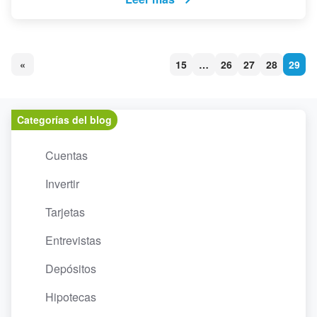
«
15
…
26
27
28
29
Categorías del blog
Cuentas
Invertir
Tarjetas
Entrevistas
Depósitos
Hipotecas