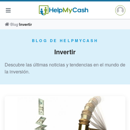
Saltar
Blog
Invertir
al
contenido
BLOG DE HELPMYCASH
Invertir
Descubre las últimas noticias y tendencias en el mundo de
la inversión.