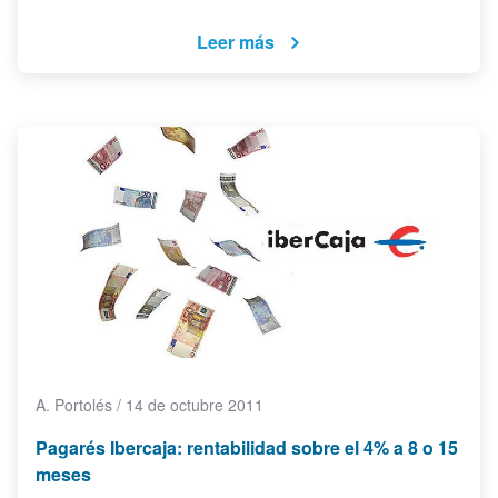
Leer más
A. Portolés
/
14 de octubre 2011
Pagarés Ibercaja: rentabilidad sobre el 4% a 8 o 15
meses