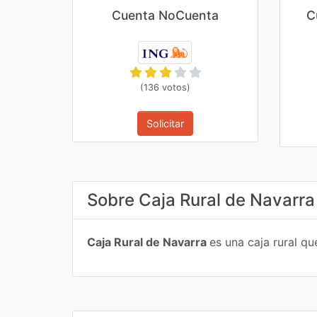
Cuenta NoCuenta
C
(136 votos)
Solicitar
Sobre Caja Rural de Navarra
Caja Rural de Navarra
es una caja rural q