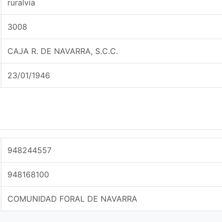
ruralvia
3008
CAJA R. DE NAVARRA, S.C.C.
23/01/1946
948244557
948168100
COMUNIDAD FORAL DE NAVARRA