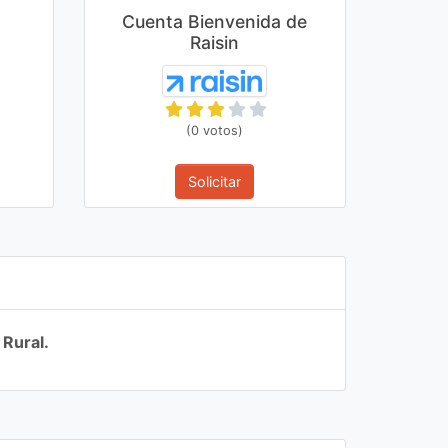
Cuenta Bienvenida de
Raisin
(0 votos)
Solicitar
 Rural.