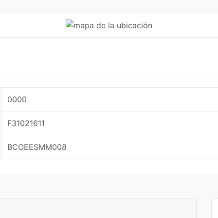
0000
F31021611
BCOEESMM008