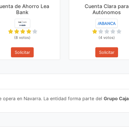
uenta de Ahorro Lea
Cuenta Clara para
Bank
Autónomos
(8 votos)
(4 votos)
Solicitar
Solicitar
ue opera en Navarra. La entidad forma parte del
Grupo Caja