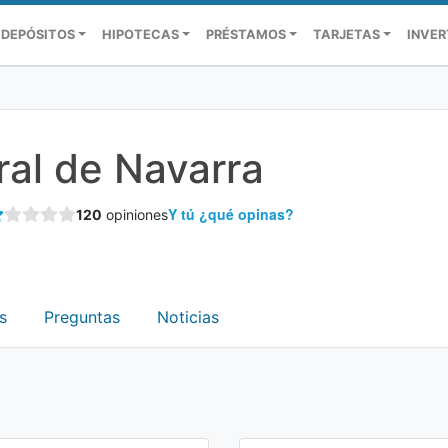
DEPÓSITOS
HIPOTECAS
PRÉSTAMOS
TARJETAS
INVER
ral de Navarra
Y tú ¿qué opinas?
120
opiniones
s
Preguntas
Noticias