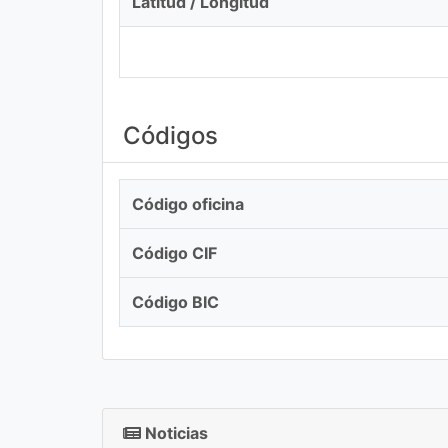
Latitud / Longitud
Códigos
Código oficina
Código CIF
Código BIC
Noticias