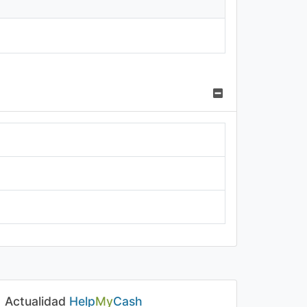
Actualidad
Help
My
Cash