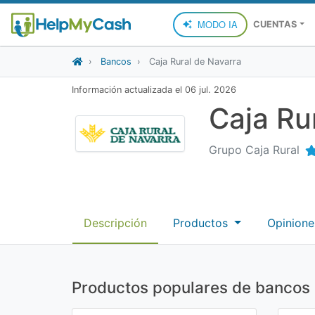
MODO IA
CUENTAS
Bancos
Caja Rural de Navarra
Información actualizada el
06 jul. 2026
Caja Ru
Grupo Caja Rural
Descripción
Productos
Opinione
Productos populares de bancos