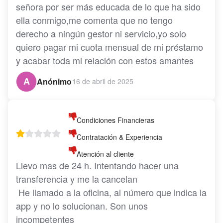
señora por ser más educada de lo que ha sido 
ella conmigo,me comenta que no tengo 
derecho a ningún gestor ni servicio,yo solo 
quiero pagar mi cuota mensual de mi préstamo 
y acabar toda mi relación con estos amantes 
del dinero ajeno.Es el banco que más maltrata 
A
Anónimo
16 de abril de 2025
a sus clientes digo sin entender como sigue en 
pue CaixaBank
Condiciones Financieras
Contratación & Experiencia
Atención al cliente
Llevo mas de 24 h. Intentando hacer una 
transferencia y me la cancelan

 He llamado a la oficina, al número que indica la 
app y no lo solucionan. Son unos 
incompetentes