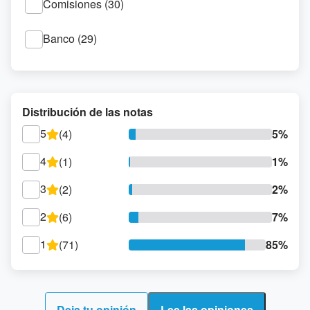
Comisiones (30)
Banco (29)
Distribución de las notas
5
(4)
5%
4
(1)
1%
3
(2)
2%
2
(6)
7%
1
(71)
85%
Deja tu opinión
Lee las opiniones