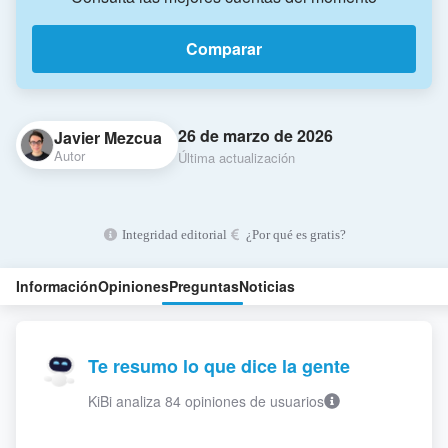
Comparar
26 de marzo de 2026
Javier Mezcua
Autor
Última actualización
Integridad editorial
¿Por qué es gratis?
Información
Opiniones
Preguntas
Noticias
Te resumo lo que dice la gente
KiBi analiza 84 opiniones de usuarios