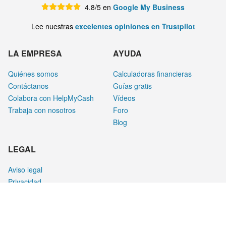
4.8/5 en
Google My Business
Lee nuestras
excelentes opiniones en Trustpilot
LA EMPRESA
AYUDA
Quiénes somos
Calculadoras financieras
Contáctanos
Guías gratis
Colabora con HelpMyCash
Vídeos
Trabaja con nosotros
Foro
Blog
LEGAL
Aviso legal
Privacidad
Cookies
¿CÓMO GANAMOS DINERO?