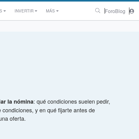
Foro
Blog
S
INVERTIR
MÁS
: qué condiciones suelen pedir,
iar la nómina
condiciones, y en qué fijarte antes de
una oferta.