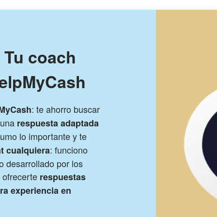
! Tu coach
HelpMyCash
: te ahorro buscar
pMyCash
s una
respuesta adaptada
sumo lo importante y te
: funciono
t cualquiera
 desarrollado por los
 ofrecerte
respuestas
tra experiencia en