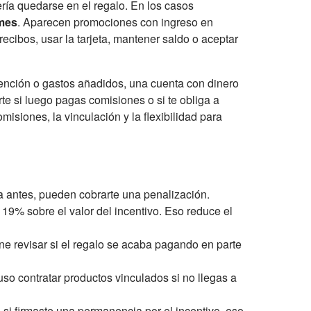
ería quedarse en el regalo. En los casos
mes
. Aparecen promociones con ingreso en
ecibos, usar la tarjeta, mantener saldo o aceptar
tención o gastos añadidos, una cuenta con dinero
te si luego pagas comisiones o si te obliga a
misiones, la vinculación y la flexibilidad para
a antes, pueden cobrarte una penalización.
 19% sobre el valor del incentivo. Eso reduce el
ne revisar si el regalo se acaba pagando en parte
uso contratar productos vinculados si no llegas a
 si firmaste una permanencia por el incentivo, eso