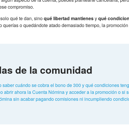
 ese compromiso.
 solo qué te dan, sino
qué libertad mantienes
y
qué condicion
no querías o quedándote atado demasiado tiempo, la promoción
das de la comunidad
o saber cuándo se cobra el bono de 300 y qué condiciones teng
o abrir ahora la Cuenta Nómina y acceder a la promoción o si s
a nómina sin acabar pagando comisiones ni incumpliendo condici