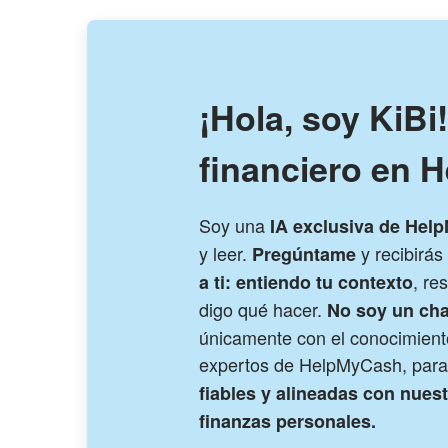
¡Hola, soy KiBi
financiero en 
Soy una
IA exclusiva de Hel
y leer.
y recibirá
Pregúntame
, re
a ti: entiendo tu contexto
digo qué hacer.
No soy un cha
únicamente con el conocimiento
expertos de HelpMyCash, para
fiables y alineadas con nues
finanzas personales.