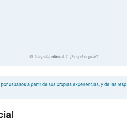
Integridad editorial
¿Por qué es gratis?
or usuarios a partir de sus propias experiencias, y de las respu
ial