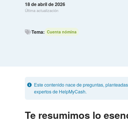
18 de abril de 2026
Última actualización
Tema:
Cuenta nómina
Este contenido nace de preguntas, planteadas p
expertos de HelpMyCash.
Te resumimos lo esenc