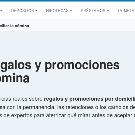
DEPÓSITOS
HIPOTECAS
PRÉSTAMOS
TARJETA
iliar la nómina
egalos y promociones
nómina
ncias reales sobre
regalos y promociones por domicil
 con la permanencia, las retenciones o los cambios de 
 de expertos para aterrizar qué mirar antes de aceptar 