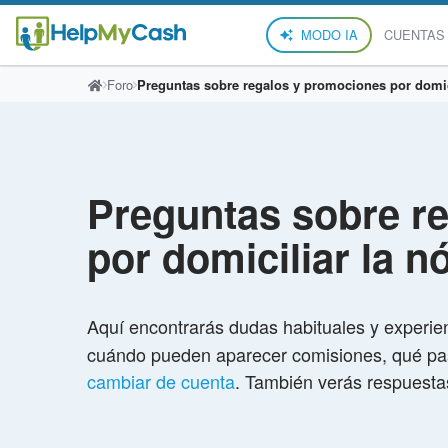
MODO IA
CUENTAS
Foro
Preguntas sobre regalos y promociones por domic
Preguntas sobre r
por domiciliar la 
Aquí encontrarás dudas habituales y experie
cuándo pueden aparecer comisiones, qué pasa
cambiar de cuenta
. También verás respuestas