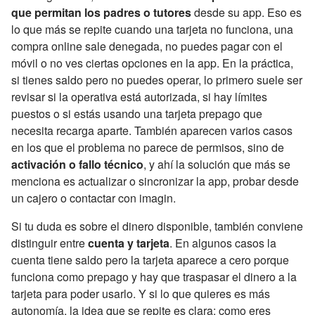
que permitan los padres o tutores
desde su app. Eso es
lo que más se repite cuando una tarjeta no funciona, una
compra online sale denegada, no puedes pagar con el
móvil o no ves ciertas opciones en la app. En la práctica,
si tienes saldo pero no puedes operar, lo primero suele ser
revisar si la operativa está autorizada, si hay límites
puestos o si estás usando una tarjeta prepago que
necesita recarga aparte. También aparecen varios casos
en los que el problema no parece de permisos, sino de
activación o fallo técnico
, y ahí la solución que más se
menciona es actualizar o sincronizar la app, probar desde
un cajero o contactar con imagin.
Si tu duda es sobre el dinero disponible, también conviene
distinguir entre
cuenta y tarjeta
. En algunos casos la
cuenta tiene saldo pero la tarjeta aparece a cero porque
funciona como prepago y hay que traspasar el dinero a la
tarjeta para poder usarlo. Y si lo que quieres es más
autonomía, la idea que se repite es clara: como eres