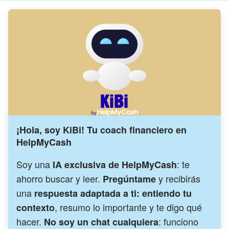
¡Hola, soy KiBi! Tu coach financiero en
HelpMyCash
Soy una
: te
IA exclusiva de HelpMyCash
ahorro buscar y leer.
y recibirás
Pregúntame
una
respuesta adaptada a ti: entiendo tu
, resumo lo importante y te digo qué
contexto
hacer.
: funciono
No soy un chat cualquiera