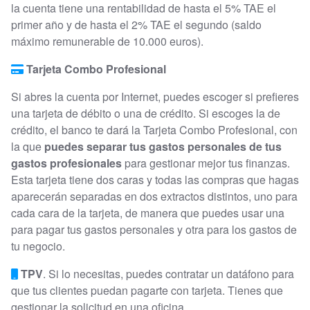
la cuenta tiene una rentabilidad de hasta el 5% TAE el
primer año y de hasta el 2% TAE el segundo (saldo
máximo remunerable de 10.000 euros).
Tarjeta Combo Profesional
Si abres la cuenta por Internet, puedes escoger si prefieres
una tarjeta de débito o una de crédito. Si escoges la de
crédito, el banco te dará la Tarjeta Combo Profesional, con
la que
puedes separar tus gastos personales de tus
gastos profesionales
para gestionar mejor tus finanzas.
Esta tarjeta tiene dos caras y todas las compras que hagas
aparecerán separadas en dos extractos distintos, uno para
cada cara de la tarjeta, de manera que puedes usar una
para pagar tus gastos personales y otra para los gastos de
tu negocio.
TPV
. Si lo necesitas, puedes contratar un datáfono para
que tus clientes puedan pagarte con tarjeta. Tienes que
gestionar la solicitud en una oficina.