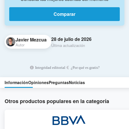
Comparar
28 de julio de 2026
Javier Mezcua
Autor
Última actualización
Integridad editorial
¿Por qué es gratis?
Información
Opiniones
Preguntas
Noticias
Otros productos populares en la categoría