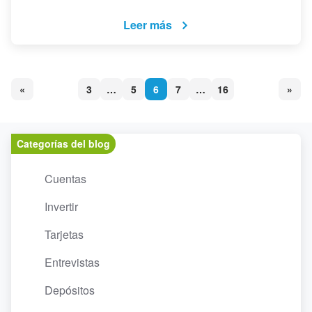
Leer más
«
3
…
5
6
7
…
16
»
Categorías del blog
Cuentas
Invertir
Tarjetas
Entrevistas
Depósitos