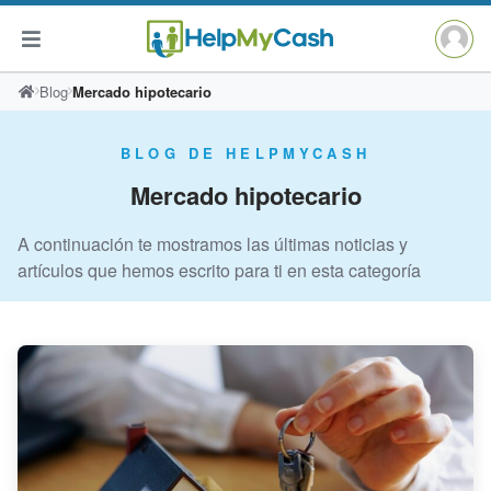
Saltar
Blog
Mercado hipotecario
al
contenido
BLOG DE HELPMYCASH
Mercado hipotecario
A continuación te mostramos las últimas noticias y
artículos que hemos escrito para ti en esta categoría