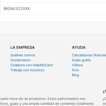
BKOAES22XXX
LA EMPRESA
AYUDA
Quiénes somos
Calculadoras financie
Contáctanos
Guías gratis
Colabora con HelpMyCash
Vídeos
Trabaja con nosotros
Foro
Blog
¿
uario hace clic en productos. Estos patrocinados nos
¿Q
 foros, guías y una amplia cantidad de contenido totalmente
w