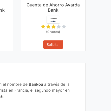
Cuenta de Ahorro Avarda
nk
Bank
(0 votos)
Solicitar
on el nombre de
Bankoa
a través de la
ista en Francia, el segundo mayor en
ca
.