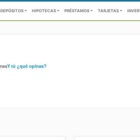
DEPÓSITOS
HIPOTECAS
PRÉSTAMOS
TARJETAS
INVER
Y tú ¿qué opinas?
ones