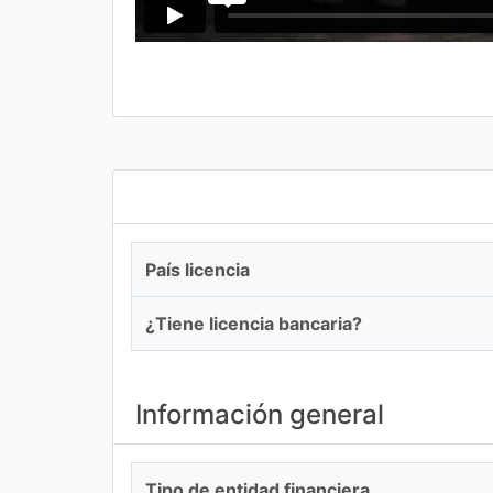
País licencia
¿Tiene licencia bancaria?
Información general
Tipo de entidad financiera