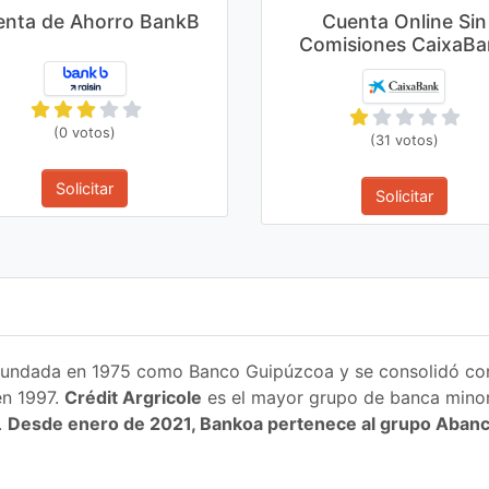
enta de Ahorro BankB
Cuenta Online Sin
Comisiones CaixaBa
(0 votos)
(31 votos)
Solicitar
Solicitar
e fundada en 1975 como Banco Guipúzcoa y se consolidó c
n 1997.
Crédit Argricole
es el mayor grupo de banca minor
.
Desde enero de 2021, Bankoa pertenece al grupo Aban