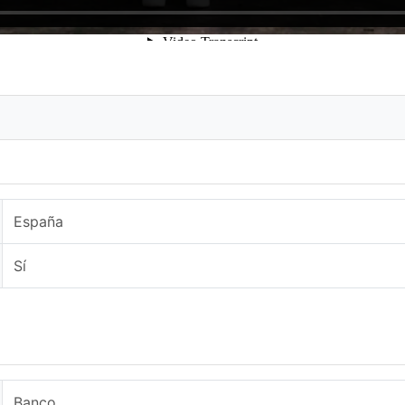
España
Sí
Banco