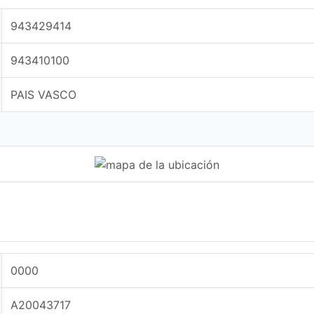
943429414
943410100
PAIS VASCO
0000
A20043717