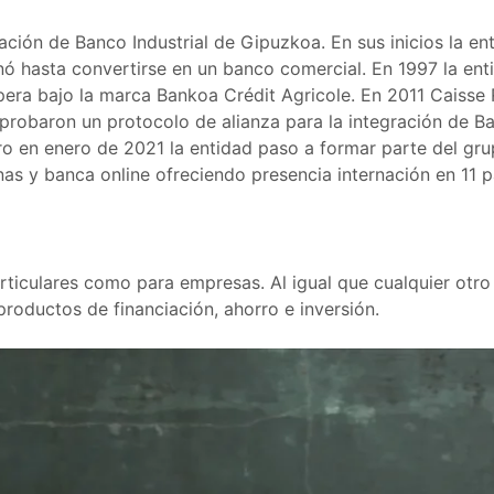
ción de Banco Industrial de Gipuzkoa. En sus inicios la ent
nó hasta convertirse en un banco comercial. En 1997 la enti
pera bajo la marca Bankoa Crédit Agricole. En 2011 Caisse 
robaron un protocolo de alianza para la integración de Ban
ero en enero de 2021 la entidad paso a formar parte del gr
as y banca online ofreciendo presencia internación en 11 p
rticulares como para empresas. Al igual que cualquier otr
roductos de financiación, ahorro e inversión.