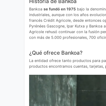
Historia de Bankoa
Bankoa
se fundó en 1975
bajo la denomina
industriales, aunque con los años evolucio
francés Crédit Agricole, desde entonces o
Pyrénées Gascogne, Ipar Kutxa y Bankoa ap
Agricole rehusó continuar con la fusión p
con más de 5.000 profesionales, 700 oficin
¿Qué ofrece Bankoa?
La entidad ofrece tanto productos para pa
productos encontramos cuentas, tarjetas, p