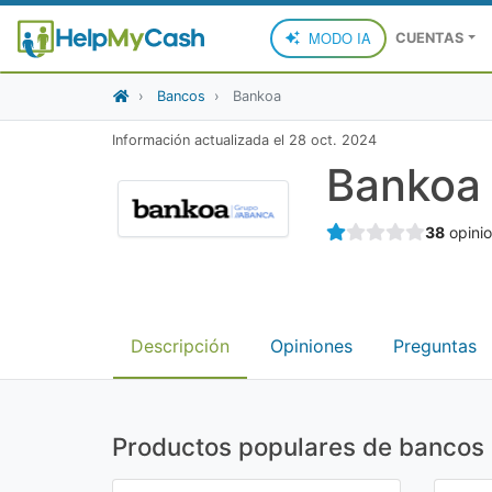
MODO IA
CUENTAS
Bancos
Bankoa
Información actualizada el
28 oct. 2024
Bankoa
38
opini
Descripción
Opiniones
Preguntas
Productos populares de bancos