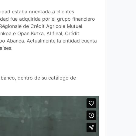
idad estaba orientada a clientes
dad fue adquirida por el grupo financiero
Régionale de Crédit Agricole Mutuel
koa e Opan Kutxa. Al final, Crédit
upo Abanca. Actualmente la entidad cuenta
aíses.
o banco, dentro de su catálogo de