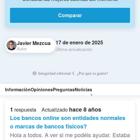
Comparar
17 de enero de 2025
Javier Mezcua
Autor
Última actualización
Integridad editorial
¿Por qué es gratis?
Información
Opiniones
Preguntas
Noticias
1
hace 8 años
respuesta
Actualizado
Los bancos online son entidades normales
o marcas de bancos físicos?
Hola a todos. A ver si me podéis ayudar. Estaba