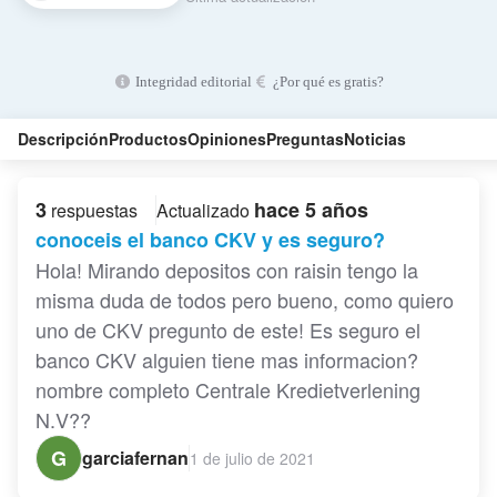
Integridad editorial
¿Por qué es gratis?
Descripción
Productos
Opiniones
Preguntas
Noticias
3
hace 5 años
respuestas
Actualizado
conoceis el banco CKV y es seguro?
Hola! Mirando depositos con raisin tengo la
misma duda de todos pero bueno, como quiero
uno de CKV pregunto de este! Es seguro el
banco CKV alguien tiene mas informacion?
nombre completo Centrale Kredietverlening
N.V??
G
garciafernan
1 de julio de 2021