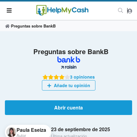
Preguntas sobre BankB
Preguntas sobre BankB
3 opiniones
Añade tu opinión
Abrir cuenta
23 de septiembre de 2025
Paula Eseiza
Autor
Última actualización