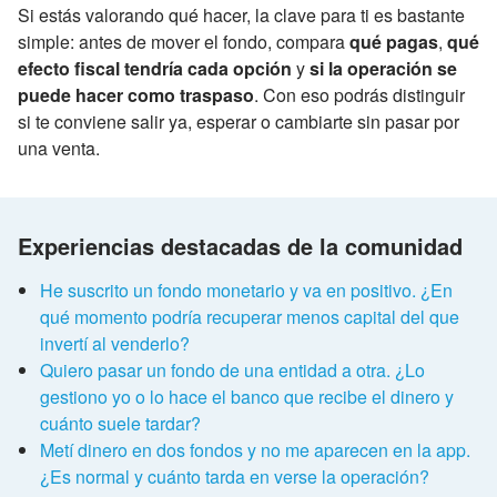
Si estás valorando qué hacer, la clave para ti es bastante
simple: antes de mover el fondo, compara
qué pagas
,
qué
efecto fiscal tendría cada opción
y
si la operación se
puede hacer como traspaso
. Con eso podrás distinguir
si te conviene salir ya, esperar o cambiarte sin pasar por
una venta.
Experiencias destacadas de la comunidad
He suscrito un fondo monetario y va en positivo. ¿En
qué momento podría recuperar menos capital del que
invertí al venderlo?
Quiero pasar un fondo de una entidad a otra. ¿Lo
gestiono yo o lo hace el banco que recibe el dinero y
cuánto suele tardar?
Metí dinero en dos fondos y no me aparecen en la app.
¿Es normal y cuánto tarda en verse la operación?