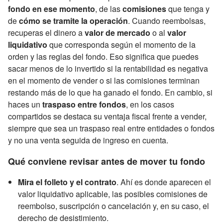
fondo en ese momento
, de las
comisiones
que tenga y
de
cómo se tramite la operación
. Cuando reembolsas,
recuperas el dinero a
valor de mercado
o al
valor
liquidativo
que corresponda según el momento de la
orden y las reglas del fondo. Eso significa que puedes
sacar menos de lo invertido si la rentabilidad es negativa
en el momento de vender o si las comisiones terminan
restando más de lo que ha ganado el fondo. En cambio, si
haces un
traspaso entre fondos
, en los casos
compartidos se destaca su ventaja fiscal frente a vender,
siempre que sea un traspaso real entre entidades o fondos
y no una venta seguida de ingreso en cuenta.
Qué conviene revisar antes de mover tu fondo
Mira el folleto y el contrato
. Ahí es donde aparecen el
valor liquidativo aplicable, las posibles comisiones de
reembolso, suscripción o cancelación y, en su caso, el
derecho de desistimiento.