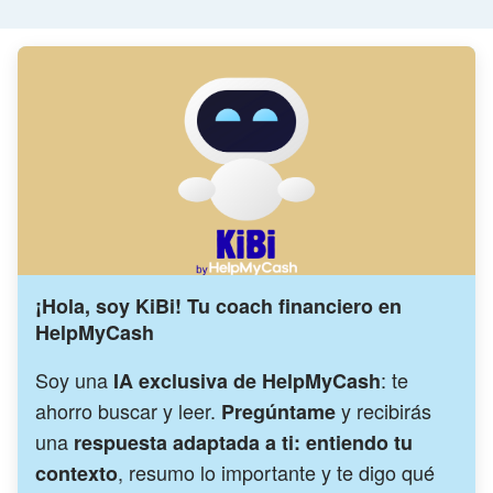
¡Hola, soy KiBi! Tu coach financiero en
HelpMyCash
Soy una
: te
IA exclusiva de HelpMyCash
ahorro buscar y leer.
y recibirás
Pregúntame
una
respuesta adaptada a ti: entiendo tu
, resumo lo importante y te digo qué
contexto