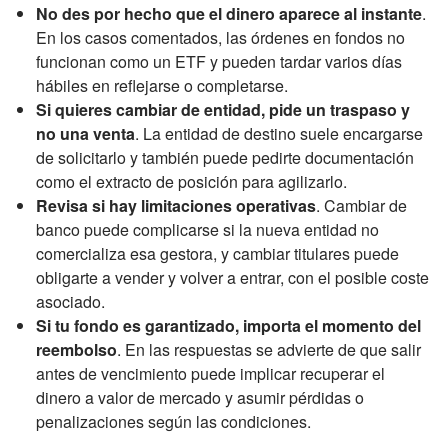
No des por hecho que el dinero aparece al instante
.
En los casos comentados, las órdenes en fondos no
funcionan como un ETF y pueden tardar varios días
hábiles en reflejarse o completarse.
Si quieres cambiar de entidad, pide un traspaso y
no una venta
. La entidad de destino suele encargarse
de solicitarlo y también puede pedirte documentación
como el extracto de posición para agilizarlo.
Revisa si hay limitaciones operativas
. Cambiar de
banco puede complicarse si la nueva entidad no
comercializa esa gestora, y cambiar titulares puede
obligarte a vender y volver a entrar, con el posible coste
asociado.
Si tu fondo es garantizado, importa el momento del
reembolso
. En las respuestas se advierte de que salir
antes de vencimiento puede implicar recuperar el
dinero a valor de mercado y asumir pérdidas o
penalizaciones según las condiciones.