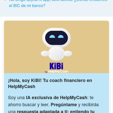
el BIC de mi banco?
¡Hola, soy KiBi! Tu coach financiero en
HelpMyCash
Soy una
: te
IA exclusiva de HelpMyCash
ahorro buscar y leer.
y recibirás
Pregúntame
una
respuesta adaptada a ti: entiendo tu