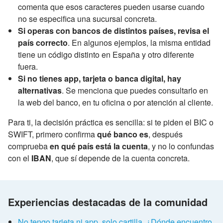
comenta que esos caracteres pueden usarse cuando
no se especifica una sucursal concreta.
Si operas con bancos de distintos países, revisa el
país correcto
. En algunos ejemplos, la misma entidad
tiene un código distinto en España y otro diferente
fuera.
Si no tienes app, tarjeta o banca digital, hay
alternativas
. Se menciona que puedes consultarlo en
la web del banco, en tu oficina o por atención al cliente.
Para ti, la decisión práctica es sencilla: si te piden el BIC o
SWIFT, primero confirma
qué banco es
, después
comprueba
en qué país está la cuenta
, y no lo confundas
con el
IBAN
, que sí depende de la cuenta concreta.
Experiencias destacadas de la comunidad
No tengo tarjeta ni app, solo cartilla. ¿Dónde encuentro