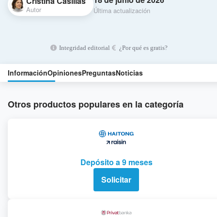
Cristina Casillas
Autor
Última actualización
Integridad editorial
¿Por qué es gratis?
Información
Opiniones
Preguntas
Noticias
Otros productos populares en la categoría
Depósito a 9 meses
Solicitar