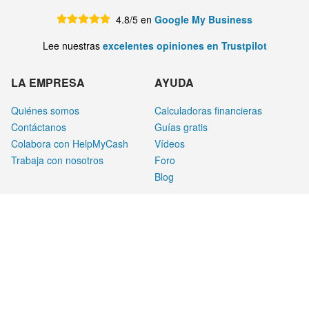
4.8/5 en
Google My Business
Lee nuestras
excelentes opiniones en Trustpilot
LA EMPRESA
AYUDA
Quiénes somos
Calculadoras financieras
Contáctanos
Guías gratis
Colabora con HelpMyCash
Vídeos
Trabaja con nosotros
Foro
Blog
LEGAL
Aviso legal
Privacidad
Cookies