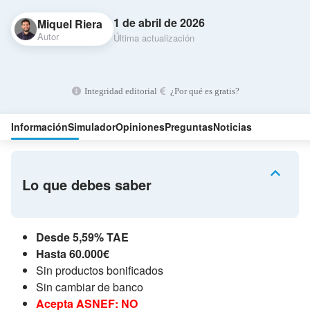
1 de abril de 2026
Miquel Riera
Autor
Última actualización
Integridad editorial
¿Por qué es gratis?
Información
Simulador
Opiniones
Preguntas
Noticias
Lo que debes saber
Desde 5,59% TAE
Hasta 60.000€
Sin productos bonificados
Sin cambiar de banco
Acepta ASNEF: NO