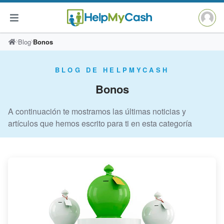
Saltar
Blog
Bonos
al
contenido
BLOG DE HELPMYCASH
Bonos
A continuación te mostramos las últimas noticias y
artículos que hemos escrito para ti en esta categoría