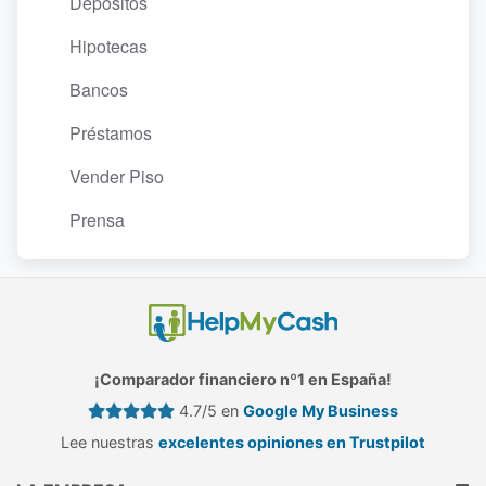
Depósitos
Hipotecas
Bancos
Préstamos
Vender Piso
Prensa
¡Comparador financiero nº1 en España!
4.7/5 en
Google My Business
Lee nuestras
excelentes opiniones en Trustpilot