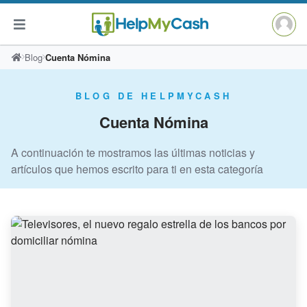
Saltar
Blog
Cuenta Nómina
al
contenido
BLOG DE HELPMYCASH
Cuenta Nómina
A continuación te mostramos las últimas noticias y
artículos que hemos escrito para ti en esta categoría