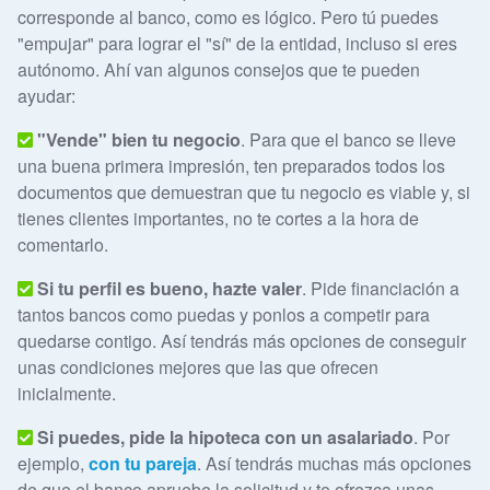
corresponde al banco, como es lógico. Pero tú puedes
"empujar" para lograr el "sí" de la entidad, incluso si eres
autónomo. Ahí van algunos consejos que te pueden
ayudar:
"Vende" bien tu negocio
. Para que el banco se lleve
una buena primera impresión, ten preparados todos los
documentos que demuestran que tu negocio es viable y, si
tienes clientes importantes, no te cortes a la hora de
comentarlo.
Si tu perfil es bueno, hazte valer
. Pide financiación a
tantos bancos como puedas y ponlos a competir para
quedarse contigo. Así tendrás más opciones de conseguir
unas condiciones mejores que las que ofrecen
inicialmente.
Si puedes, pide la hipoteca con un asalariado
. Por
ejemplo,
con tu pareja
. Así tendrás muchas más opciones
de que el banco apruebe la solicitud y te ofrezca unas