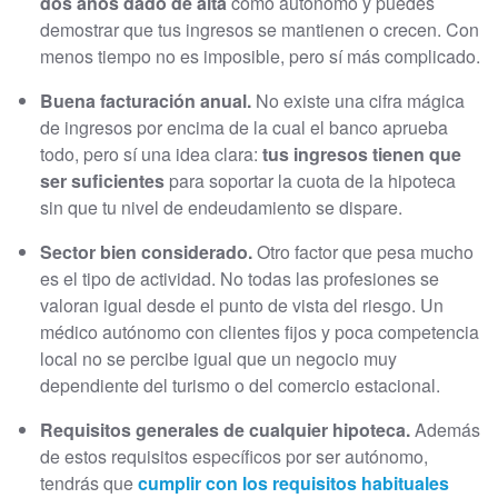
dos años dado de alta
como autónomo y puedes
demostrar que tus ingresos se mantienen o crecen. Con
menos tiempo no es imposible, pero sí más complicado.
Buena facturación anual.
No existe una cifra mágica
de ingresos por encima de la cual el banco aprueba
todo, pero sí una idea clara:
tus ingresos tienen que
ser suficientes
para soportar la cuota de la hipoteca
sin que tu nivel de endeudamiento se dispare.
Sector bien considerado.
Otro factor que pesa mucho
es el tipo de actividad. No todas las profesiones se
valoran igual desde el punto de vista del riesgo. Un
médico autónomo con clientes fijos y poca competencia
local no se percibe igual que un negocio muy
dependiente del turismo o del comercio estacional.
Requisitos generales de cualquier hipoteca.
Además
de estos requisitos específicos por ser autónomo,
tendrás que
cumplir con los requisitos habituales