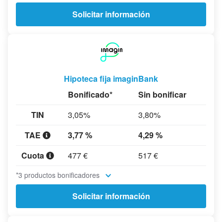
Solicitar información
Hipoteca fija imaginBank
Bonificado*
Sin bonificar
TIN
3,05%
3,80%
TAE
3,77 %
4,29 %
Cuota
477 €
517 €
*3 productos bonificadores
Solicitar información